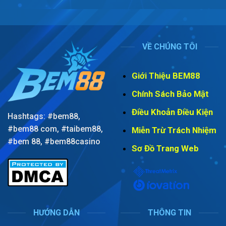
VỀ CHÚNG TÔI
Giới Thiệu BEM88
Chính Sách Bảo Mật
Điều Khoản Điều Kiện
Hashtags: #bem88,
#bem88 com, #taibem88,
Miễn Trừ Trách Nhiệm
#bem 88, #bem88casino
Sơ Đồ Trang Web
HƯỚNG DẪN
THÔNG TIN