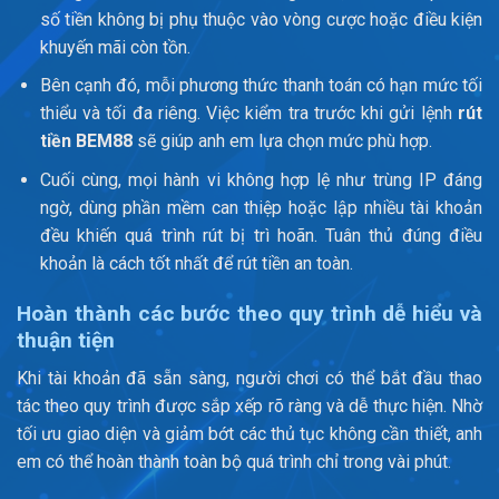
số tiền không bị phụ thuộc vào vòng cược hoặc điều kiện
khuyến mãi còn tồn.
Bên cạnh đó, mỗi phương thức thanh toán có hạn mức tối
thiểu và tối đa riêng. Việc kiểm tra trước khi gửi lệnh
rút
tiền BEM88
sẽ giúp anh em lựa chọn mức phù hợp.
Cuối cùng, mọi hành vi không hợp lệ như trùng IP đáng
ngờ, dùng phần mềm can thiệp hoặc lập nhiều tài khoản
đều khiến quá trình rút bị trì hoãn. Tuân thủ đúng điều
khoản là cách tốt nhất để rút tiền an toàn.
Hoàn thành các bước theo quy trình dễ hiểu và
thuận tiện
Khi tài khoản đã sẵn sàng, người chơi có thể bắt đầu thao
tác theo quy trình được sắp xếp rõ ràng và dễ thực hiện. Nhờ
tối ưu giao diện và giảm bớt các thủ tục không cần thiết, anh
em có thể hoàn thành toàn bộ quá trình chỉ trong vài phút.