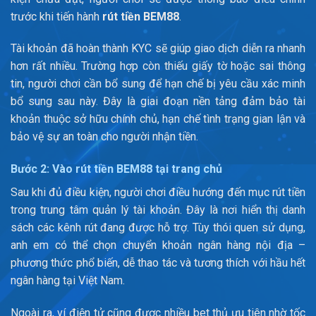
trước khi tiến hành
rút tiền BEM88
.
Tài khoản đã hoàn thành KYC sẽ giúp giao dịch diễn ra nhanh
hơn rất nhiều. Trường hợp còn thiếu giấy tờ hoặc sai thông
tin, người chơi cần bổ sung để hạn chế bị yêu cầu xác minh
bổ sung sau này. Đây là giai đoạn nền tảng đảm bảo tài
khoản thuộc sở hữu chính chủ, hạn chế tình trạng gian lận và
bảo vệ sự an toàn cho người nhận tiền.
Bước 2: Vào rút tiền BEM88 tại trang chủ
Sau khi đủ điều kiện, người chơi điều hướng đến mục rút tiền
trong trung tâm quản lý tài khoản. Đây là nơi hiển thị danh
sách các kênh rút đang được hỗ trợ. Tùy thói quen sử dụng,
anh em có thể chọn chuyển khoản ngân hàng nội địa –
phương thức phổ biến, dễ thao tác và tương thích với hầu hết
ngân hàng tại Việt Nam.
Ngoài ra, ví điện tử cũng được nhiều bet thủ ưu tiên nhờ tốc