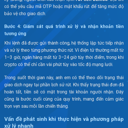
có thể yêu cầu mã OTP hoặc mật khẩu rút để tăng mức độ
bảo vệ cho giao dịch.
Bước 4: Giám sát quá trình xử lý và nhận khoản tiền
tương ứng
Khi lệnh đã được gửi thành công, hệ thống lập tức tiếp nhận
và xử lý theo từng phương thức rút. Ví điện tử thường mất từ
1–3 giờ, ngân hàng mất từ 3–24 giờ tùy thời điểm, trong khi
crypto có thể chỉ cần vài phút tùy vào tốc độ mạng lưới.
Trong suốt thời gian này, anh em có thể theo dõi trạng thái
giao dịch ngay tại phần lịch sử rút. Khi thấy trạng thái đơn đã
hoàn tất, tiền sẽ có mặt trong tài khoản người nhận. Đây
cũng là bước cuối cùng của quy trình, mang đến cảm giác
trọn vẹn sau mỗi lần chiến thắng.
Vấn đề phát sinh khi thực hiện và phương pháp
xử lý nhanh