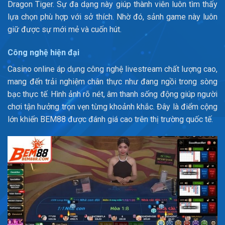
Dragon Tiger. Sự đa dạng này giúp thành viên luôn tìm thấy
lựa chọn phù hợp với sở thích. Nhờ đó, sảnh game này luôn
giữ được sự mới mẻ và cuốn hút.
Công nghệ hiện đại
Casino online áp dụng công nghệ livestream chất lượng cao,
mang đến trải nghiệm chân thực như đang ngồi trong sòng
bạc thực tế. Hình ảnh rõ nét, âm thanh sống động giúp người
chơi tận hưởng trọn vẹn từng khoảnh khắc. Đây là điểm cộng
lớn khiến BEM88 được đánh giá cao trên thị trường quốc tế.