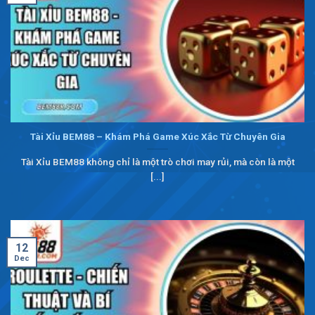
Tài Xỉu BEM88 – Khám Phá Game Xúc Xắc Từ Chuyên Gia
Tài Xỉu BEM88 không chỉ là một trò chơi may rủi, mà còn là một
[...]
12
Dec