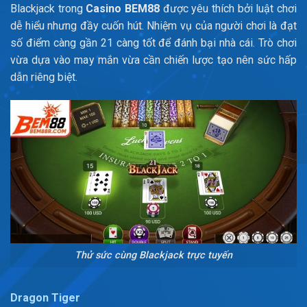
Blackjack trong
Casino BEM88
được yêu thích bởi luật chơi
dễ hiểu nhưng đầy cuốn hút. Nhiệm vụ của người chơi là đạt
số điểm càng gần 21 càng tốt để đánh bại nhà cái. Trò chơi
vừa dựa vào may mắn vừa cần chiến lược tạo nên sức hấp
dẫn riêng biệt.
Thử sức cùng Blackjack trực tuyến
Dragon Tiger