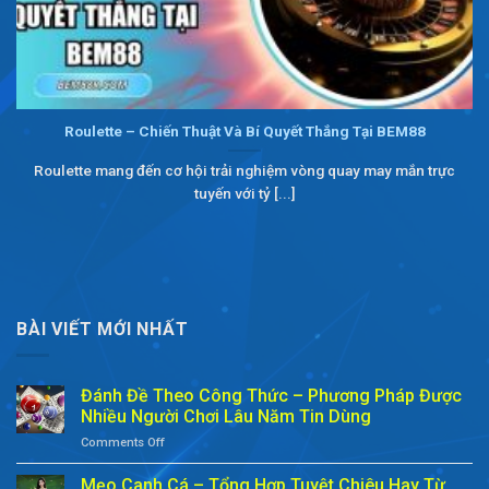
Roulette – Chiến Thuật Và Bí Quyết Thắng Tại BEM88
Roulette mang đến cơ hội trải nghiệm vòng quay may mắn trực
tuyến với tỷ [...]
BÀI VIẾT MỚI NHẤT
Đánh Đề Theo Công Thức – Phương Pháp Được
Nhiều Người Chơi Lâu Năm Tin Dùng
on
Comments Off
Đánh
Đề
Mẹo Canh Cá – Tổng Hợp Tuyệt Chiêu Hay Từ