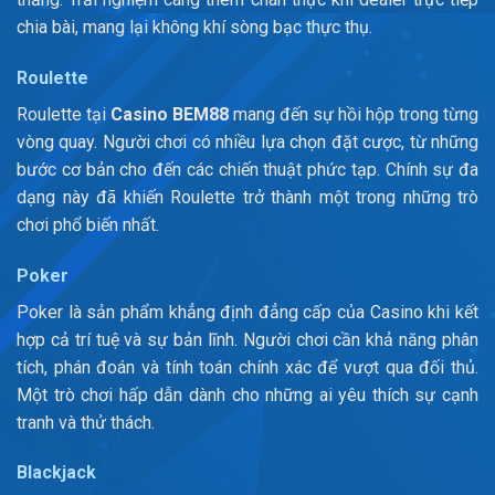
chia bài, mang lại không khí sòng bạc thực thụ.
Roulette
Roulette tại
Casino BEM88
mang đến sự hồi hộp trong từng
vòng quay. Người chơi có nhiều lựa chọn đặt cược, từ những
bước cơ bản cho đến các chiến thuật phức tạp. Chính sự đa
dạng này đã khiến Roulette trở thành một trong những trò
chơi phổ biến nhất.
Poker
Poker là sản phẩm khẳng định đẳng cấp của Casino khi kết
hợp cả trí tuệ và sự bản lĩnh. Người chơi cần khả năng phân
tích, phán đoán và tính toán chính xác để vượt qua đối thủ.
Một trò chơi hấp dẫn dành cho những ai yêu thích sự cạnh
tranh và thử thách.
Blackjack