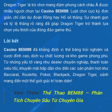
Dragon Tiger là trò chơi mang đậm phong cách châu Á được
nhiều người chọn tại
Casino BEM88
. Luật chơi cực kỳ đơn
giản, chỉ cần dự đoán Rồng hay Hổ sẽ thắng. Sự nhanh gọn
và tỷ lệ thắng rõ ràng đã giúp Dragon Tiger trở thành lựa
chọn yêu thích của đông đảo game thủ.
Lời kết
Casino BEM88
đã khẳng định vị thế bằng trải nghiệm cá
cược đỉnh cao, dịch vụ chất lượng và kho game phong phú.
Từ những yếu tố vàng như dealer chuyên nghiệp, thanh toán
siêu tốc, khuyến mãi hấp dẫn cho đến các sản phẩm hot như
Baccarat, Roulette, Poker, Blackjack, Dragon Tiger, sảnh
mang đến một thế giới giải trí toàn diện!
Xem Thêm:
Thể Thao BEM88 – Phân
Tích Chuyên Sâu Từ Chuyên Gia