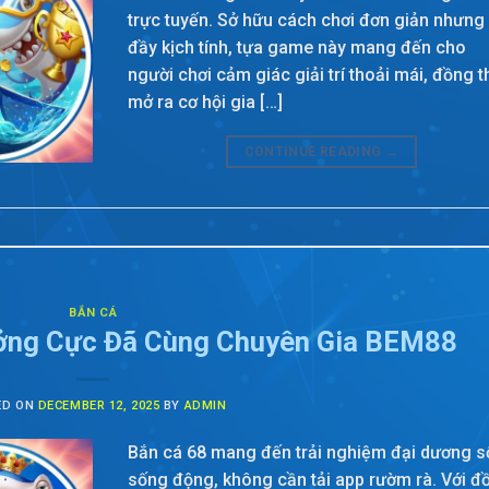
trực tuyến. Sở hữu cách chơi đơn giản nhưng
đầy kịch tính, tựa game này mang đến cho
người chơi cảm giác giải trí thoải mái, đồng t
mở ra cơ hội gia […]
CONTINUE READING
→
BẮN CÁ
ưởng Cực Đã Cùng Chuyên Gia BEM88
ED ON
DECEMBER 12, 2025
BY
ADMIN
Bắn cá 68 mang đến trải nghiệm đại dương s
sống động, không cần tải app rườm rà. Với đ