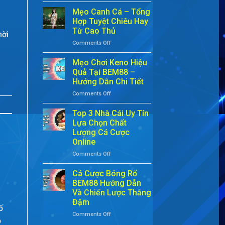
Đánh
Đề
Mẹo Canh Cá – Tổng
Theo
Hợp Tuyệt Chiêu Hay
Công
Từ Cao Thủ
hời
Thức
on
Comments Off
–
Mẹo
Phương
Canh
Pháp
Mẹo Chơi Keno Hiệu
Cá
Được
Quả Tại BEM88 –
–
Nhiều
Hướng Dẫn Chi Tiết
Tổng
Người
on
Comments Off
Hợp
Chơi
Mẹo
Tuyệt
Lâu
Chơi
Chiêu
Năm
Top 3 Nhà Cái Uy Tín
Keno
Hay
Tin
Lựa Chọn Chất
Hiệu
Từ
Dùng
Lượng Cá Cược
Quả
Cao
Online
Tại
Thủ
BEM88
on
Comments Off
–
Top
Hướng
3
Cá Cược Bóng Rổ
Dẫn
Nhà
BEM88 Hướng Dẫn
Chi
Cái
Và Chiến Lược Thắng
Tiết
Uy
Đậm
Tín
ố
Lựa
on
Comments Off
ồ
Chọn
Cá