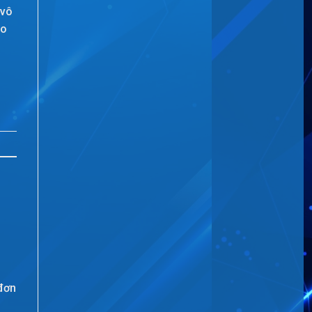
Chất
Cược
 vô
Lượng
Bóng
ảo
Cá
Rổ
Cược
BEM88
Online
Hướng
Dẫn
Và
Chiến
Lược
Thắng
Đậm
 đơn