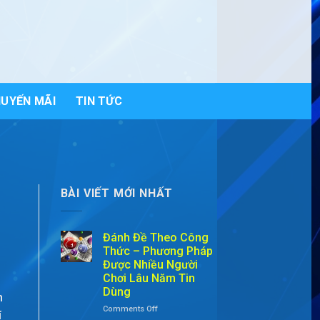
UYẾN MÃI
TIN TỨC
BÀI VIẾT MỚI NHẤT
Đánh Đề Theo Công
Thức – Phương Pháp
Được Nhiều Người
Chơi Lâu Năm Tin
Dùng
n
on
Comments Off
í