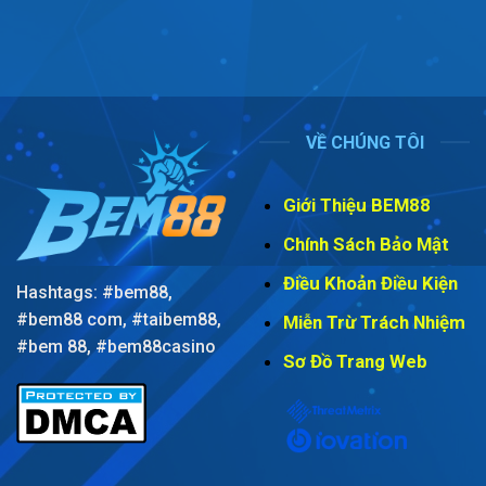
Cá
Tín
Chi
Cược
Lựa
Tiết
Bóng
Chọn
Rổ
Chất
BEM88
Lượng
Hướng
Cá
Dẫn
Cược
Và
Online
VỀ CHÚNG TÔI
Chiến
Lược
Thắng
Giới Thiệu BEM88
Đậm
Chính Sách Bảo Mật
Điều Khoản Điều Kiện
Hashtags: #bem88,
#bem88 com, #taibem88,
Miễn Trừ Trách Nhiệm
#bem 88, #bem88casino
Sơ Đồ Trang Web