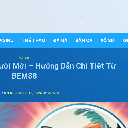
ASINO
THỂ THAO
ĐÁ GÀ
BẮN CÁ
XỔ SỐ
KH
ĐÁ GÀ
ười Mới – Hướng Dẫn Chi Tiết Từ
BEM88
ED ON
DECEMBER 12, 2025
BY
ADMIN