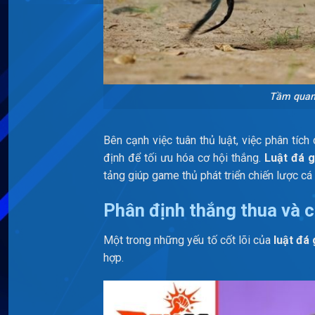
Tầm quan 
Bên cạnh việc tuân thủ luật, việc phân tích
định để tối ưu hóa cơ hội thắng.
Luật đá 
tảng giúp game thủ phát triển chiến lược cá
Phân định thắng thua và c
Một trong những yếu tố cốt lõi của
luật đá
hợp.