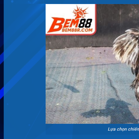
Lựa chọn chiến