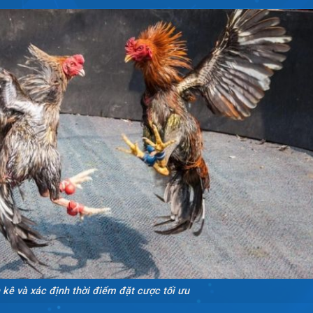
 kê và xác định thời điểm đặt cược tối ưu