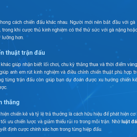
hong cách chiến đấu khác nhau. Người mới nên bắt đầu với gà
, trong khi cược thủ kinh nghiệm có thể thử sức với gà nặng hoặ
ỹ lưỡng hơn.
ến thuật trận đấu
khác giúp nhận biết lối chơi, chu kỳ thắng thua và thời điểm vàn
giúp anh em rút kinh nghiệm và điều chỉnh chiến thuật phù hợp t
ưỡng từng trận đấu còn giúp bạn dự đoán được xu hướng chiến k
ược.
ến thắng
hiện chiến kê và tỷ lệ trả thưởng là cách hữu hiệu để phát hiện cơ 
ối ưu chiến lược và giảm thiểu rủi ro trong mỗi trận. Nhờ
luật đ
uyết định cược chính xác hơn trong từng hiệp đấu.