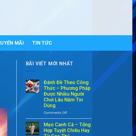
UYẾN MÃI
TIN TỨC
BÀI VIẾT MỚI NHẤT
Đánh Đề Theo Công
Thức – Phương Pháp
Được Nhiều Người
Chơi Lâu Năm Tin
Dùng
on
Comments Off
Đánh
Đề
Mẹo Canh Cá – Tổng
Theo
Hợp Tuyệt Chiêu Hay
Công